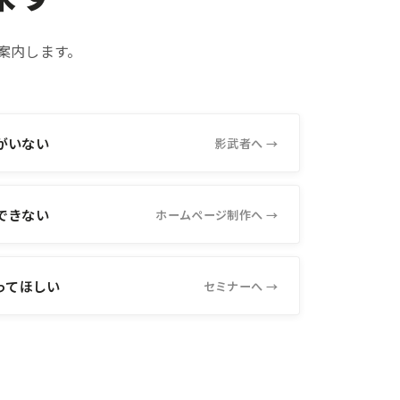
案内します。
がいない
影武者へ →
できない
ホームページ制作へ →
ってほしい
セミナーへ →