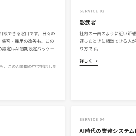
SERVICE 02
影武者
に相談できる窓口です。日々の
社内の一員のように近い距離
。集客・採用の改善も、この
迷ったときに相談できる人
の設定はAI初期設定パッケー
り方です。
詳しく →
も、このAI顧問の中で対応しま
SERVICE 04
AI時代の業務システム