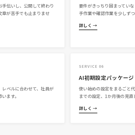
お手伝いし、公開して終わり
要件がきっちり固まっていな
文章が苦手でも止まりませ
手作業や確認作業を少しずつ
詳しく →
SERVICE 06
AI初期設定パッケージ
。レベルに合わせて、社員が
使い始めの設定をまるごと代
添います。
までの設定、1か月後の見直し
詳しく →