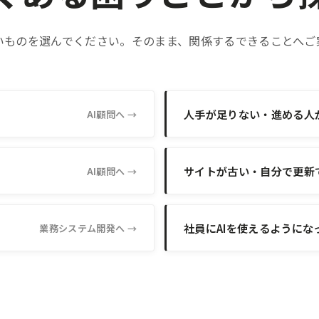
いものを選んでください。そのまま、関係するできることへご
人手が足りない・進める人
AI顧問へ →
サイトが古い・自分で更新
AI顧問へ →
社員にAIを使えるようにな
業務システム開発へ →