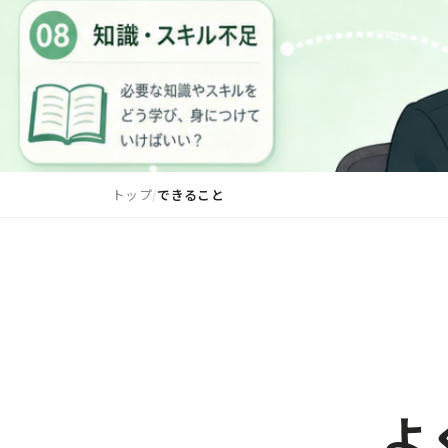
トップ
できること
よ