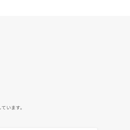
、
しています。