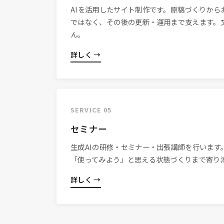
AIを活用したサイト制作です。原稿づくりから
ではなく、その後の更新・運用まで支えます。
ん。
詳しく →
SERVICE 05
セミナー
生成AIの研修・セミナー・出張講師を行います
「使ってみよう」と思える状態づくりまで寄り
詳しく →