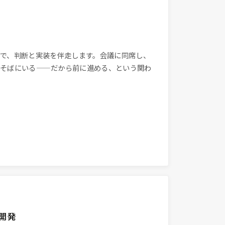
で、判断と実装を伴走します。会議に同席し、
がそばにいる——だから前に進める、という関わ
開発