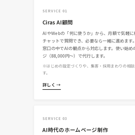
SERVICE 01
Ciras AI顧問
AIやWebの「何に使うか」から、月額で気軽
チャットで質問でき、必要なら一緒に進めます
窓口の中でAIの観点から対応します。使い始め
ジ（88,000円〜）で代行します。
※はじめの設定づくりや、集客・採用まわりの相談
す。
詳しく →
SERVICE 03
AI時代のホームページ制作