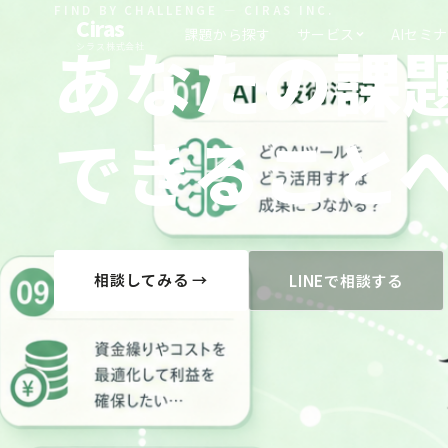
FIND BY CHALLENGE — CIRAS INC.
Ciras
課題から探す
AIセミ
サービス
あなたの課
シラス株式会社
できること
相談してみる →
LINEで相談する