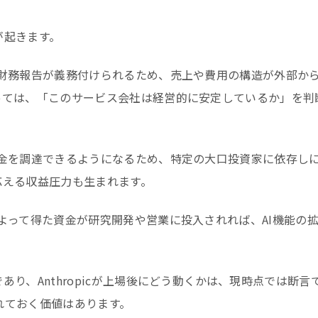
が起きます。
財務報告が義務付けられるため、売上や費用の構造が外部か
っては、「このサービス会社は経営的に安定しているか」を判
金を調達できるようになるため、特定の大口投資家に依存し
応える収益圧力も生まれます。
よって得た資金が研究開発や営業に投入されれば、AI機能の
り、Anthropicが上場後にどう動くかは、現時点では断言
れておく価値はあります。