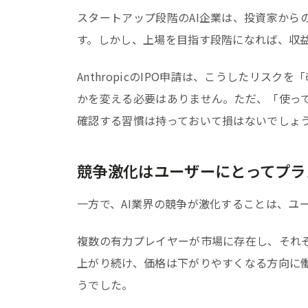
スタートアップ段階のAI企業は、投資家から
す。しかし、上場を目指す段階になれば、収
AnthropicのIPO申請は、こうしたリ
かを変える必要はありません。ただ、「使って
確認する習慣は持っておいて損はないでしょ
競争激化はユーザーにとってプラ
一方で、AI業界の競争が激化することは、ユ
複数の有力プレイヤーが市場に存在し、それぞ
上がり続け、価格は下がりやすくなる方向に働
うでした。