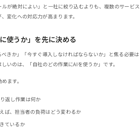
ールが絶対によい」と一社に絞り込むよりも、複数のサービス
が、変化への対応力が高まります。
に使うか」を先に決める
るべきか」「今すぐ導入しなければならないか」と焦る必要は
しいのは、「自社のどの作業にAIを使うか」です。
勧めます。
繰り返し作業は何か
使えば、担当者の負荷はどう変わるか
できているか