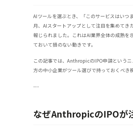
AIツールを選ぶとき、「このサービスはいつ
月、AIスタートアップとして注目を集めてきたA
報じられました。これはAI業界全体の成熟を
ておいて損のない動きです。
この記事では、AnthropicのIPO申請と
方の中小企業がツール選びで持っておくべき
---
なぜAnthropicのIP