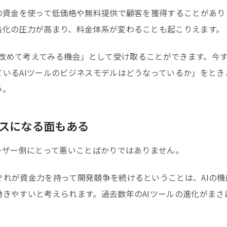
の資金を使って低価格や無料提供で顧客を獲得することがあり
益化の圧力が高まり、料金体系が変わることも起こりえます。
スクを「改めて考えてみる機会」として受け取ることができます。今
いるAIツールのビジネスモデルはどうなっているか」をとき
う。
スになる面もある
ーザー側にとって悪いことばかりではありません。
れが資金力を持って開発競争を続けるということは、AIの機
きやすいと考えられます。過去数年のAIツールの進化がまさ