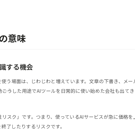
の意味
意識する機会
を使う場面は、じわじわと増えています。文章の下書き、メー
――こうした用途でAIツールを日常的に使い始めた会社も出て
リスク」です。つまり、使っているAIサービスが急に価格を
を終了したりするリスクです。