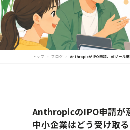
トップ
>
ブログ
>
AnthropicがIPO申請、AIツー
AnthropicのIPO申請が
中小企業はどう受け取る