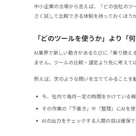
中小企業の立場から言えば、「どの会社のツ
さく試して比較できる体制を持っておくほう
「どのツールを使うか」より「何
AI業界で新しい動きがあるたびに「乗り換え
ません。ツールの比較・選定より先に考えてほ
例えば、次のような問いを立ててみることを
今、社内で毎月一定の時間をかけている
その作業の「下書き」や「整理」にAIを
AIの出力をチェックする人間の目は確保