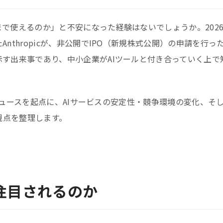
まで使えるのか」と不安になった経験はないでしょうか。2026
nthropicが、非公開でIPO（新規株式公開）の申請を行っ
示す出来事であり、中小企業がAIツールと付き合っていく上で
いうニュースを起点に、AIサービスの安定性・競争環境の変化、そ
視点を整理します。
Oが注目されるのか