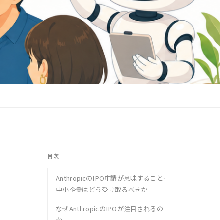
目次
AnthropicのIPO申請が意味すること――
中小企業はどう受け取るべきか
なぜAnthropicのIPOが注目されるの
か