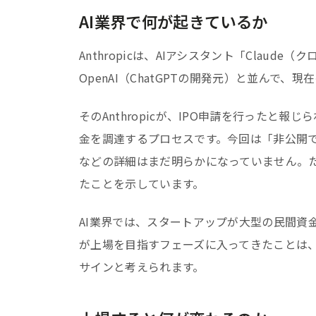
AI業界で何が起きているか
Anthropicは、AIアシスタント「Claud
OpenAI（ChatGPTの開発元）と並んで
そのAnthropicが、IPO申請を行ったと
金を調達するプロセスです。今回は「非公開での申請（
などの詳細はまだ明らかになっていません。
たことを示しています。
AI業界では、スタートアップが大型の民間資
が上場を目指すフェーズに入ってきたことは
サインと考えられます。