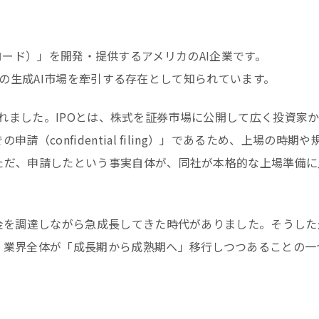
e（クロード）」を開発・提供するアメリカのAI企業です。
、現在の生成AI市場を牽引する存在として知られています。
報じられました。IPOとは、株式を証券市場に公開して広く投資家
confidential filing）」であるため、上場の時期や
ただ、申請したという事実自体が、同社が本格的な上場準備に
金を調達しながら急成長してきた時代がありました。そうした
、業界全体が「成長期から成熟期へ」移行しつつあることの一