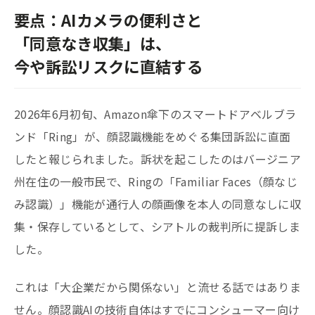
要点：AIカメラの便利さと
「同意なき収集」は、
今や訴訟リスクに直結する
2026年6月初旬、Amazon傘下のスマートドアベルブラ
ンド「Ring」が、顔認識機能をめぐる集団訴訟に直面
したと報じられました。訴状を起こしたのはバージニア
州在住の一般市民で、Ringの「Familiar Faces（顔なじ
み認識）」機能が通行人の顔画像を本人の同意なしに収
集・保存しているとして、シアトルの裁判所に提訴しま
した。
これは「大企業だから関係ない」と流せる話ではありま
せん。顔認識AIの技術自体はすでにコンシューマー向け