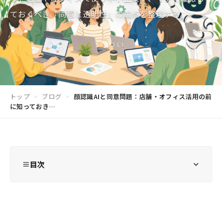
ておくべき「同意と透明性」の論点を整理する。
SCROLL
トップ
>
ブログ
>
顔認識AIと同意問題：店舗・オフィス活用の前
に知っておき…
目次