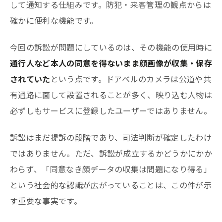
して通知する仕組みです。防犯・来客管理の観点からは
確かに便利な機能です。
今回の訴訟が問題にしているのは、その機能の使用時に
通行人など本人の同意を得ないまま顔画像が収集・保存
されていた
という点です。ドアベルのカメラは公道や共
有通路に面して設置されることが多く、映り込む人物は
必ずしもサービスに登録したユーザーではありません。
訴訟はまだ提訴の段階であり、司法判断が確定したわけ
ではありません。ただ、訴訟が成立するかどうかにかか
わらず、「同意なき顔データの収集は問題になり得る」
という社会的な認識が広がっていることは、この件が示
す重要な事実です。