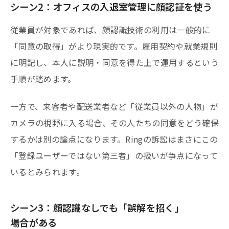
シーン2：オフィスの入退室管理に顔認証を使う
従業員が対象であれば、顔認識技術の利用は一般的に
「同意の取得」がより現実的です。雇用契約や就業規則
に明記し、本人に説明・同意を得た上で運用するという
手順が踏めます。
一方で、来客者や配送業者など「従業員以外の人物」が
カメラの視野に入る場合、その人たちの同意をどう確保
するかは別の論点になります。Ringの訴訟はまさにこの
「登録ユーザーではない第三者」の扱いが争点になって
いるとみられます。
シーン3：顔認識なしでも「誤解を招く」
場合がある