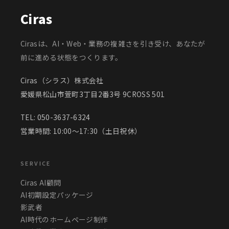
Ciras
Cirasは、AI・Web・業務の複雑さを引き受け、あなたが
前に進める状態をつくります。
Ciras（シラス）株式会社
愛媛県松山市萱町3丁目2番3号 9CROSS 501
TEL:
050-3637-6324
営業時間: 10:00〜17:30（土日祝休）
SERVICE
Ciras AI顧問
AI初期設定パッケージ
影武者
AI時代のホームページ制作