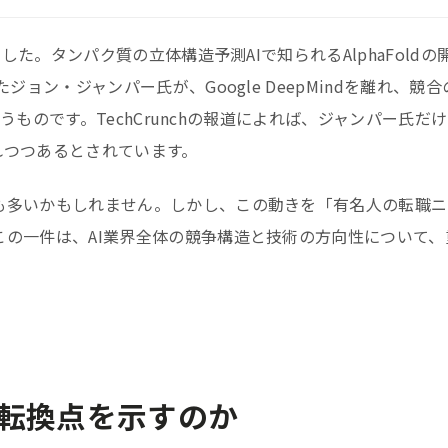
した。タンパク質の立体構造予測AIで知られるAlphaFoldの
ョン・ジャンパー氏が、Google DeepMindを離れ、競合
いうものです。TechCrunchの報道によれば、ジャンパー氏だ
離れつつあるとされています。
も多いかもしれません。しかし、この動きを「有名人の転職ニ
の一件は、AI業界全体の競争構造と技術の方向性について、
の転換点を示すのか