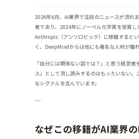
2026年6月、AI業界で注目のニュースが流れま
者であり、2024年にノーベル化学賞を受賞したジ
Anthropic（アンソロピック）に移籍すると
く、DeepMindからは他にも著名な人材が
「自分には関係ない話では？」と思う経営者
ス」として流し読みするのはもったいない。こ
なシグナルを含んでいます。
---
なぜこの移籍がAI業界