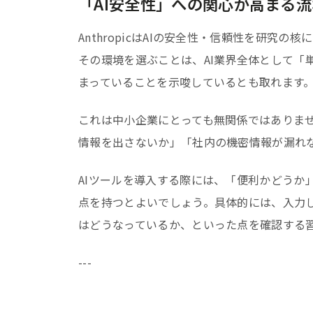
「AI安全性」への関心が高まる
AnthropicはAIの安全性・信頼性を研
その環境を選ぶことは、AI業界全体として「
まっていることを示唆しているとも取れます
これは中小企業にとっても無関係ではありませ
情報を出さないか」「社内の機密情報が漏れ
AIツールを導入する際には、「便利かどうか
点を持つとよいでしょう。具体的には、入力し
はどうなっているか、といった点を確認する
---