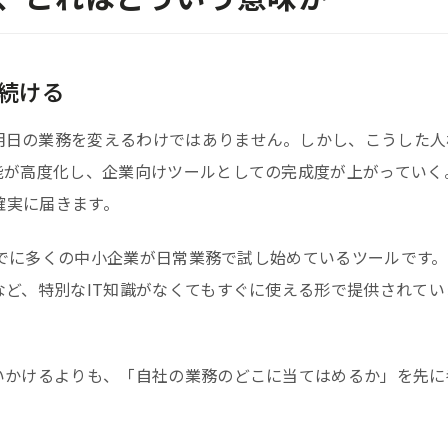
え続ける
明日の業務を変えるわけではありません。しかし、こうした人
能が高度化し、企業向けツールとしての完成度が上がっていく
確実に届きます。
、すでに多くの中小企業が日常業務で試し始めているツールです
など、特別なIT知識がなくてもすぐに使える形で提供されてい
いかけるよりも、「自社の業務のどこに当てはめるか」を先に