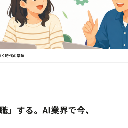
SCROLL
歩く時代の意味
職」する。AI業界で今、