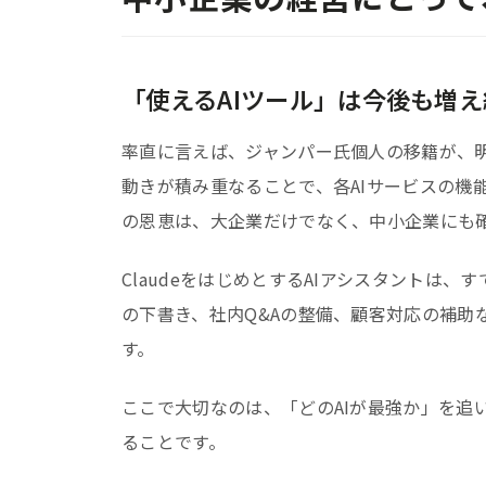
「使えるAIツール」は今後も増
率直に言えば、ジャンパー氏個人の移籍が、
動きが積み重なることで、各AIサービスの機
の恩恵は、大企業だけでなく、中小企業にも
ClaudeをはじめとするAIアシスタントは
の下書き、社内Q&Aの整備、顧客対応の補助
す。
ここで大切なのは、「どのAIが最強か」を追
ることです。