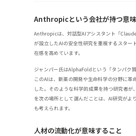
Anthropicという会社が持つ意
Anthropicは、対話型AIアシスタント「Cl
が設立したAIの安全性研究を重視するスター
在感を高めています。
ジャンパー氏はAlphaFoldという「タン
このAIは、新薬の開発や生命科学の分野に革
した。そのような科学的成果を持つ研究者が、純
を次の場所として選んだことは、AI研究がよ
も考えられます。
人材の流動化が意味すること