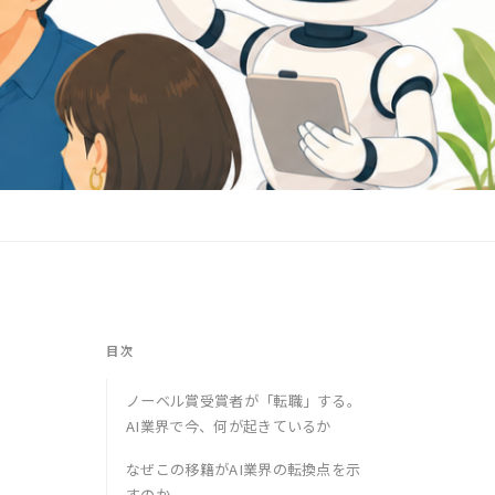
目次
ノーベル賞受賞者が「転職」する。
AI業界で今、何が起きているか
なぜこの移籍がAI業界の転換点を示
すのか