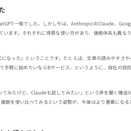
た
GPT一強でした。しかし今は、AnthropicのClaude、Goog
立しています。それぞれに得意な使い方があり、価格体系も異な
代になった」ということです。たとえば、文章の読みやすさや
えて手軽に始めたいならBサービス、というように、自社の目
触ってみたけど、Claudeも試してみたい」という声を聞く機会
、複数を使い比べてみるという姿勢が、今後はより重要になる