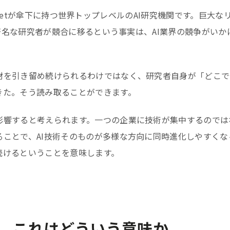
phabetが傘下に持つ世界トップレベルのAI研究機関です。巨大な
、著名な研究者が競合に移るという事実は、AI業界の競争がいか
材を引き留め続けられるわけではなく、研究者自身が「どこで
きた。そう読み取ることができます。
影響すると考えられます。一つの企業に技術が集中するのでは
ことで、AI技術そのものが多様な方向に同時進化しやすくな
続けるということを意味します。
、これはどういう意味か