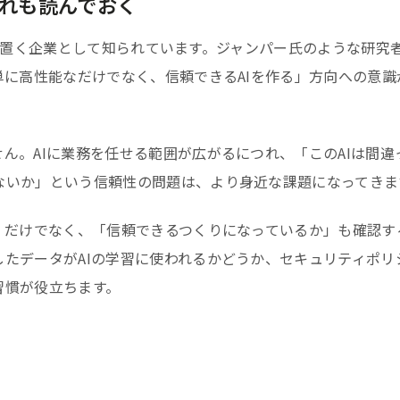
流れも読んでおく
究の核に置く企業として知られています。ジャンパー氏のような研究
単に高性能なだけでなく、信頼できるAIを作る」方向への意識
。
ん。AIに業務を任せる範囲が広がるにつれ、「このAIは間違
ないか」という信頼性の問題は、より身近な課題になってきま
」だけでなく、「信頼できるつくりになっているか」も確認す
たデータがAIの学習に使われるかどうか、セキュリティポリ
習慣が役立ちます。