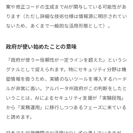
案や修正コードの生成までAIが関与している可能性があ
ります（ただし詳細な技術仕様は情報源に明示されてい
ないため、あくまで一般的な活用形態として）。
政府が使い始めたことの意味
「政府が使う＝信頼性が一定ラインを超えた」というシ
グナルとして捉えられます。特にセキュリティ分野は機
密情報を扱うため、実績のないツールを導入するハード
ルが非常に高い。アルバータ州政府がこの判断をしたと
いうことは、AIによるセキュリティ支援が「実験段階」
から「実務運用」に移行しつつあるフェーズに来ている
と読めます。
日本でも行政機関のAI活用は少しずつ進んでいますが、