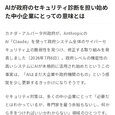
AIが政府のセキュリティ診断を担い始め
た――中小企業にとっての意味とは
カナダ・アルバータ州政府が、Anthropicの
AI「Claude」を使って政府システム全体のサイバーセ
キュリティ上の脆弱性を見つけ、修正する取り組みを発
表しました（2026年7月6日）。政府レベルの機密性の
高いシステムにAIが本格的に活用され始めたというこの
事実は、「AIはまだ大企業や政府機関のもの」という感
覚を少し更新するきっかけになりそうです。
セキュリティ対策は、多くの中小企業にとって「必要だ
とはわかっているが、専門家を雇う余裕もないし、何か
ら手をつければいいかわからない」領域のひとつです。