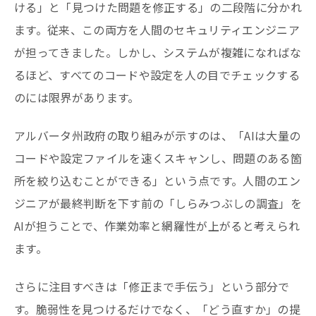
ける」と「見つけた問題を修正する」の二段階に分かれ
ます。従来、この両方を人間のセキュリティエンジニア
が担ってきました。しかし、システムが複雑になればな
るほど、すべてのコードや設定を人の目でチェックする
のには限界があります。
アルバータ州政府の取り組みが示すのは、「AIは大量の
コードや設定ファイルを速くスキャンし、問題のある箇
所を絞り込むことができる」という点です。人間のエン
ジニアが最終判断を下す前の「しらみつぶしの調査」を
AIが担うことで、作業効率と網羅性が上がると考えられ
ます。
さらに注目すべきは「修正まで手伝う」という部分で
す。脆弱性を見つけるだけでなく、「どう直すか」の提