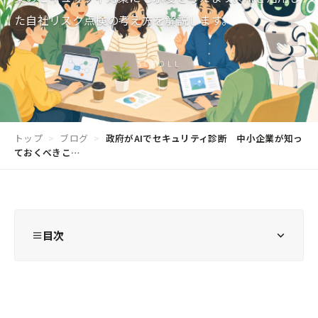
た自社リスク点検の考え方を解説します。
SCROLL
トップ
>
ブログ
>
政府がAIでセキュリティ診断 中小企業が知っ
ておくべきこ…
目次